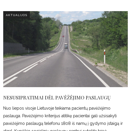
AKTUALIJOS
NESUSIPRATIMAI DĖL PAVĖŽĖJIMO PASLAUGŲ
Nuo liepos visoje Lietuvoje teikiama pacientų pavėžėjimo
paslauga. Pavėžėjimo kriterijus atitikę pacientai gali užsisakyti
pavėžėjimo paslaugą telefonu 1808 iš namų į gydymo įstaigą ir