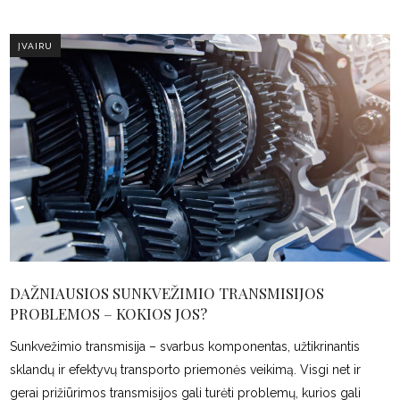
ĮVAIRU
DAŽNIAUSIOS SUNKVEŽIMIO TRANSMISIJOS
PROBLEMOS – KOKIOS JOS?
Sunkvežimio transmisija – svarbus komponentas, užtikrinantis
sklandų ir efektyvų transporto priemonės veikimą. Visgi net ir
gerai prižiūrimos transmisijos gali turėti problemų, kurios gali