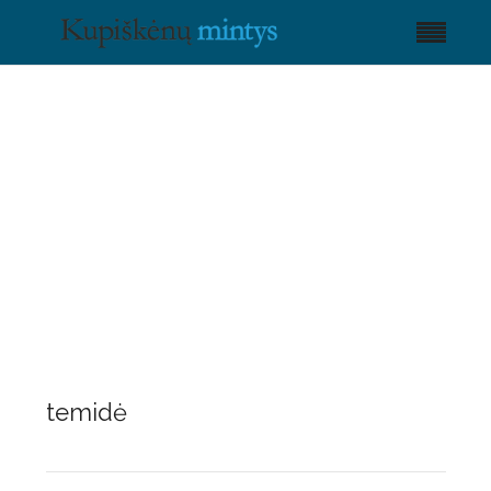
temidė