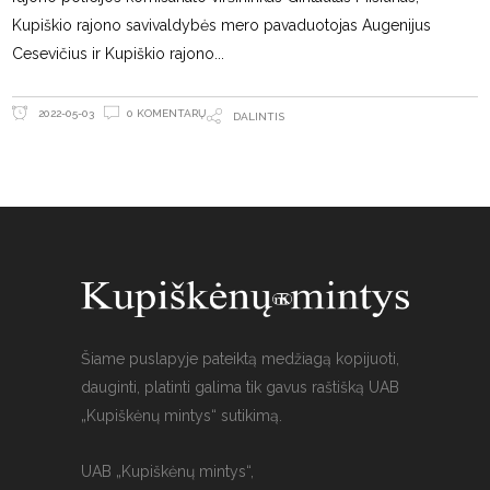
Kupiškio rajono savivaldybės mero pavaduotojas Augenijus
Cesevičius ir Kupiškio rajono
0 KOMENTARŲ
2022-05-03
DALINTIS
Šiame puslapyje pateiktą medžiagą kopijuoti,
dauginti, platinti galima tik gavus raštišką UAB
„Kupiškėnų mintys“ sutikimą.
UAB „Kupiškėnų mintys“,