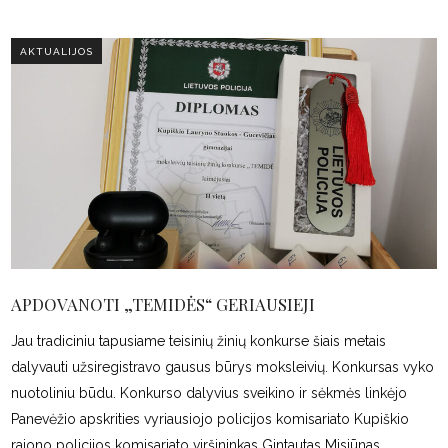
AKTUALIJOS
APDOVANOTI „TEMIDĖS“ GERIAUSIEJI
Jau tradiciniu tapusiame teisinių žinių konkurse šiais metais
dalyvauti užsiregistravo gausus būrys moksleivių. Konkursas vyko
nuotoliniu būdu. Konkurso dalyvius sveikino ir sėkmės linkėjo
Panevėžio apskrities vyriausiojo policijos komisariato Kupiškio
rajono policijos komisariato viršininkas Gintautas Misiūnas,