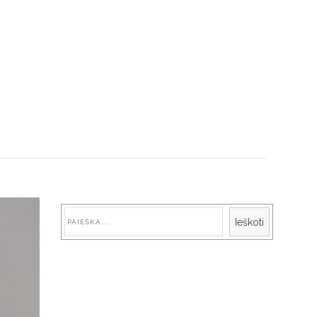
Paieška
Ieškoti