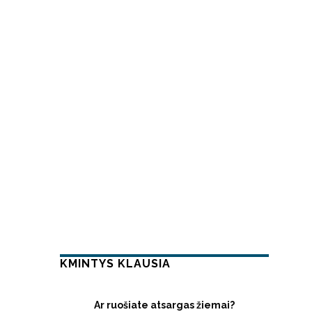
KMINTYS KLAUSIA
Ar ruošiate atsargas žiemai?