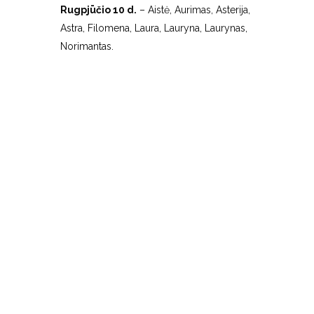
Rugpjūčio 10 d.
– Aistė, Aurimas, Asterija,
Astra, Filomena, Laura, Lauryna, Laurynas,
Norimantas.