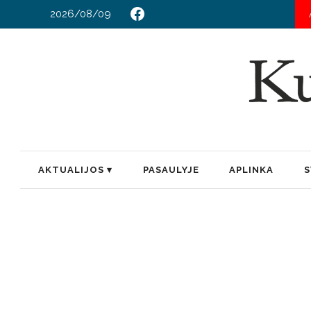
2026/08/09
AKTUALIJOS
PASAULYJE
APLINKA
S