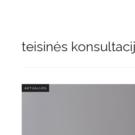
teisinės konsultaci
AKTUALIJOS