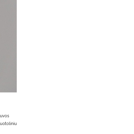
tuvos
uotoliniu