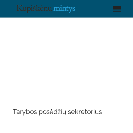
Tarybos posėdžių sekretorius