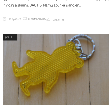
ir vidinį aiškumą. JAUTIS. Namų aplinka šiandien
0 KOMENTARŲ
2025-10-17
DALINTIS
ĮVAIRU