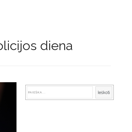
licijos diena
Paieška
Ieškoti