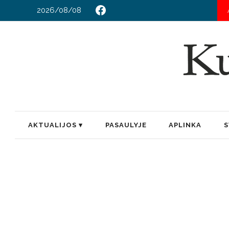
2026/08/08
AKTUALIJOS
PASAULYJE
APLINKA
S