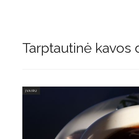
Tarptautinė kavos d
ĮVAIRU