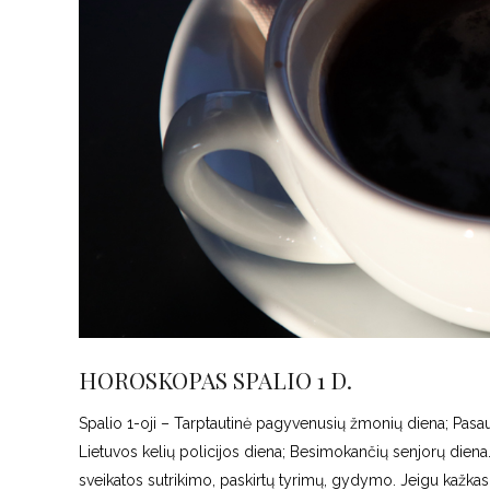
HOROSKOPAS SPALIO 1 D.
Spalio 1-oji – Tarptautinė pagyvenusių žmonių diena; Pasau
Lietuvos kelių policijos diena; Besimokančių senjorų diena
sveikatos sutrikimo, paskirtų tyrimų, gydymo. Jeigu kažkas