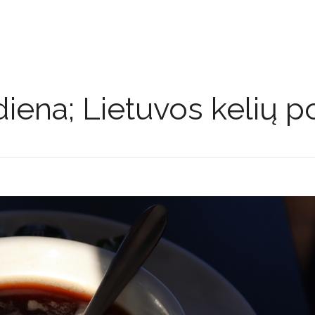
iena; Lietuvos kelių po