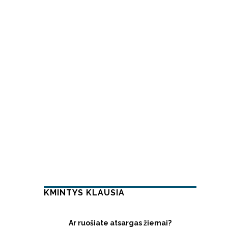
KMINTYS KLAUSIA
Ar ruošiate atsargas žiemai?