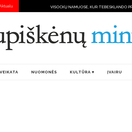
Aktualu
VISOCKŲ NAMUOSE, KUR TEBESKLANDO PRIEŠKARIO DVASI
VEIKATA
NUOMONĖS
KULTŪRA
ĮVAIRU