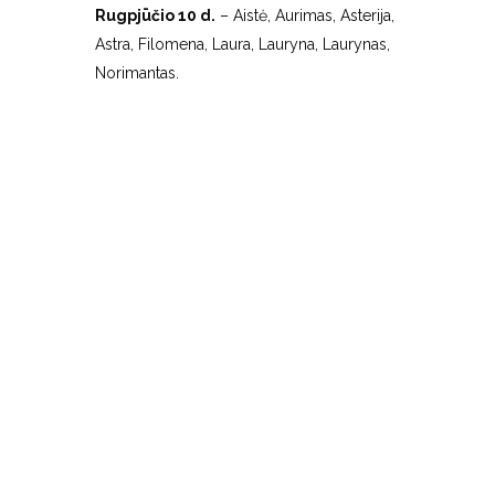
Rugpjūčio 10 d.
– Aistė, Aurimas, Asterija,
Astra, Filomena, Laura, Lauryna, Laurynas,
Norimantas.