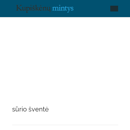
sūrio šventė