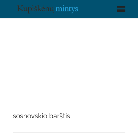
sosnovskio barštis