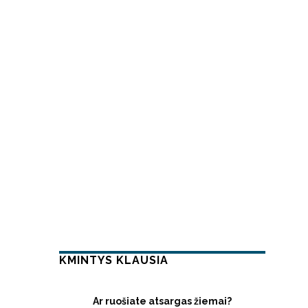
KMINTYS KLAUSIA
Ar ruošiate atsargas žiemai?