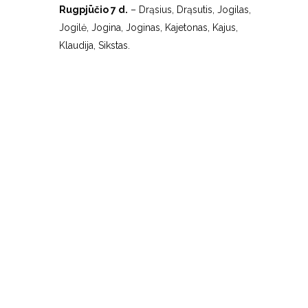
Rugpjūčio 7 d.
– Drąsius, Drąsutis, Jogilas,
Jogilė, Jogina, Joginas, Kajetonas, Kajus,
Klaudija, Sikstas.