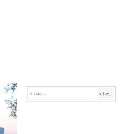
Paieška
Ieškoti