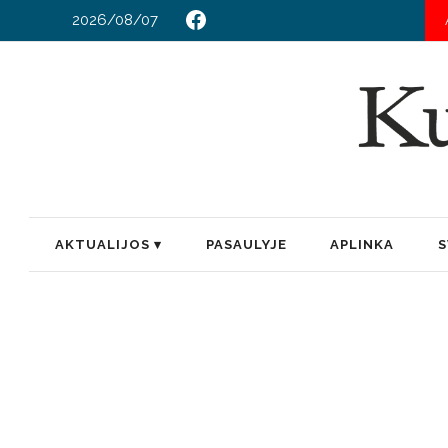
2026/08/07
AKTUALIJOS
PASAULYJE
APLINKA
S