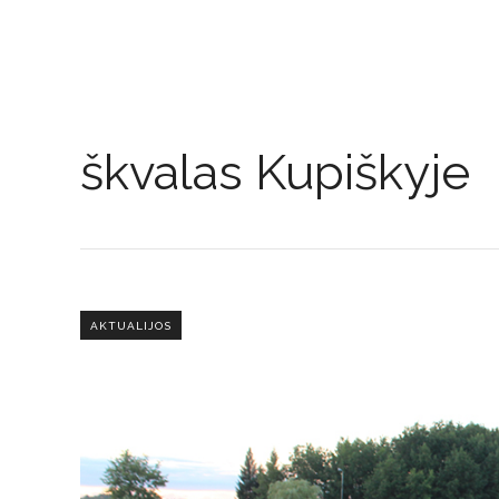
škvalas Kupiškyje
AKTUALIJOS