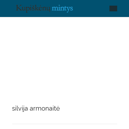
silvija armonaitė