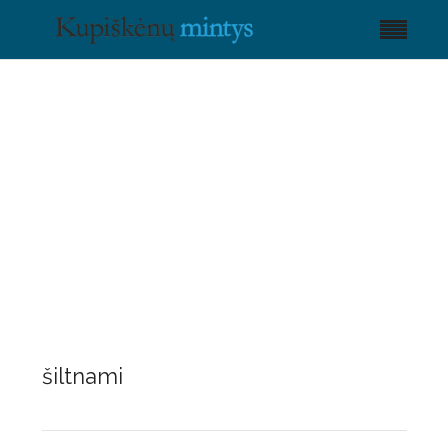
šiltnami