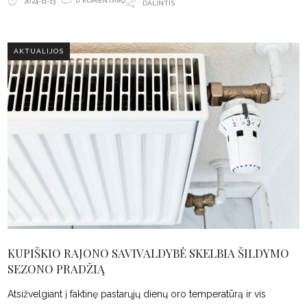
0 KOMENTARŲ
2024-11-13
DALINTIS
AKTUALIJOS
KUPIŠKIO RAJONO SAVIVALDYBĖ SKELBIA ŠILDYMO
SEZONO PRADŽIĄ
Atsižvelgiant į faktinę pastarųjų dienų oro temperatūrą ir vis