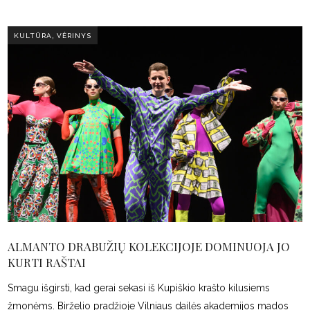
,
KULTŪRA
VĖRINYS
ALMANTO DRABUŽIŲ KOLEKCIJOJE DOMINUOJA JO
KURTI RAŠTAI
Smagu išgirsti, kad gerai sekasi iš Kupiškio krašto kilusiems
žmonėms. Birželio pradžioje Vilniaus dailės akademijos mados