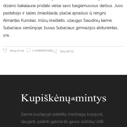
dizaino bakalaurai pristatė viešai savo baigiamuosius darbus. Juos
pastebėjo ir šalies žiniasklaida, plačiai aprašiusi šį renginį.
Almantas Kunskas, mūsų kraštietis, užaugęs Šiaudinių kaime,
Subačiaus seniūnijoje, buvęs Subačiaus gimnazijos abiturientas,
yra
0 KOMENTARŲ
2023-07-10
DALINTIS
Šiame puslapyje pateiktą medžiagą kopijuoti,
dauginti, platinti galima tik gavus raštišką UAB