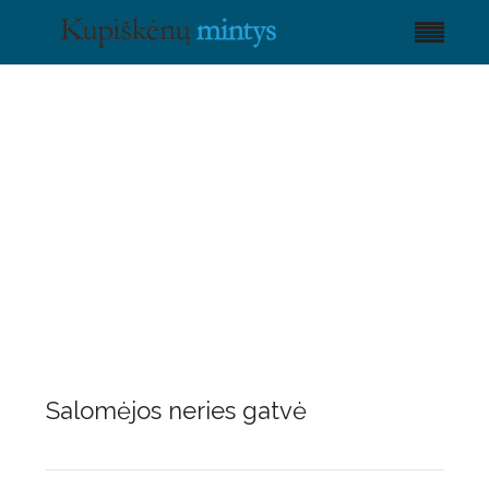
Salomėjos neries gatvė