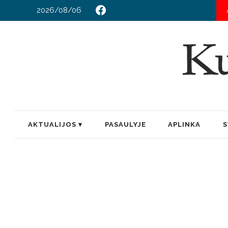
2026/08/06
AKTUALIJOS
PASAULYJE
APLINKA
S