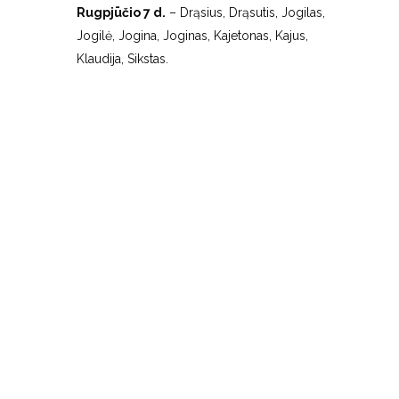
Rugpjūčio 7 d.
– Drąsius, Drąsutis, Jogilas,
Jogilė, Jogina, Joginas, Kajetonas, Kajus,
Klaudija, Sikstas.