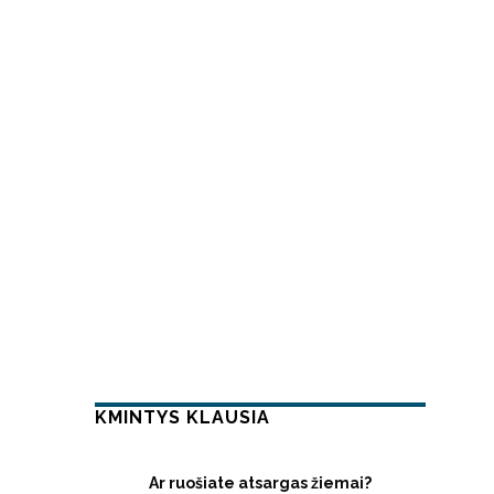
KMINTYS KLAUSIA
Ar ruošiate atsargas žiemai?