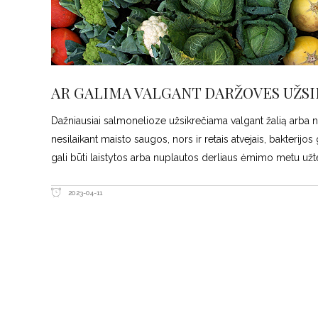
AR GALIMA VALGANT DARŽOVES UŽS
Dažniausiai salmonelioze užsikrečiama valgant žalią arba n
nesilaikant maisto saugos, nors ir retais atvejais, bakterijos 
gali būti laistytos arba nuplautos derliaus ėmimo metu užte
2023-04-11