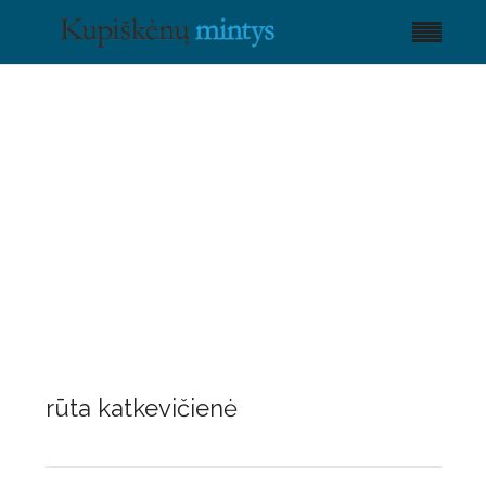
rūta katkevičienė