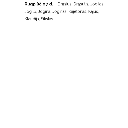
Rugpjūčio 7 d.
– Drąsius, Drąsutis, Jogilas,
Jogilė, Jogina, Joginas, Kajetonas, Kajus,
Klaudija, Sikstas.