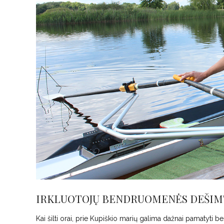
IRKLUOTOJŲ BENDRUOMENĖS DEŠIMT
Kai šilti orai, prie Kupiškio marių galima dažnai pamatyti be