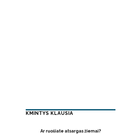
KMINTYS KLAUSIA
Ar ruošiate atsargas žiemai?