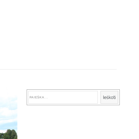
Paieška
Ieškoti