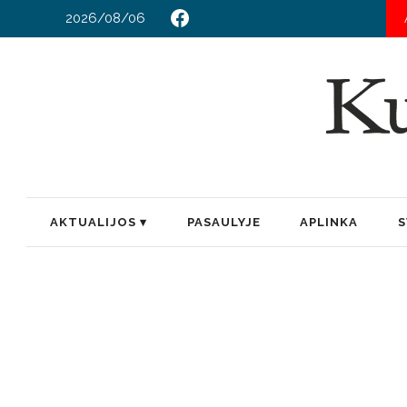
2026/08/06
AKTUALIJOS
PASAULYJE
APLINKA
S