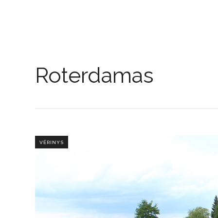
Roterdamas
VĖRINYS