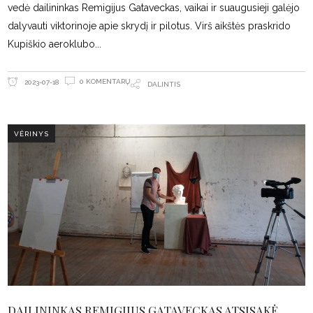
vedė dailininkas Remigijus Gataveckas, vaikai ir suaugusieji galėjo
dalyvauti viktorinoje apie skrydį ir pilotus. Virš aikštės praskrido
Kupiškio aeroklubo
0 KOMENTARŲ
2023-07-18
DALINTIS
VĖRINYS
DAILININKAS REMIGIJUS GATAVECKAS ATSISAKĖ