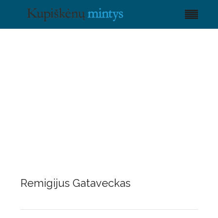
Remigijus Gataveckas