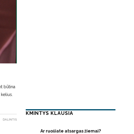
nt būtina
kelius.
KMINTYS KLAUSIA
DALINTIS
Ar ruošiate atsargas žiemai?