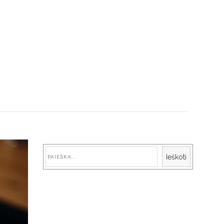
Paieška
Ieškoti