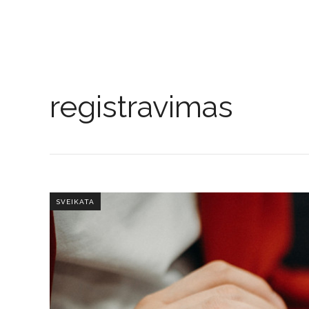
registravimas
SVEIKATA