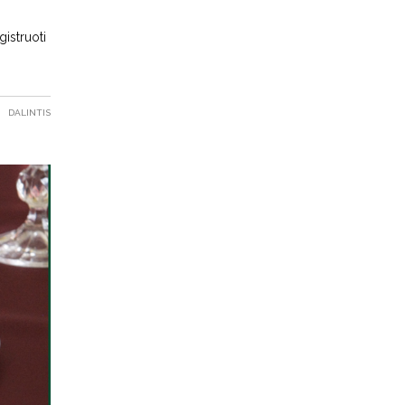
gistruoti
DALINTIS