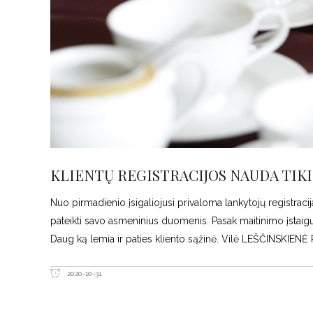
KLIENTŲ REGISTRACIJOS NAUDA TIKI 
Nuo pirmadienio įsigaliojusi privaloma lankytojų registracij
pateikti savo asmeninius duomenis. Pasak maitinimo įstaigų
Daug ką lemia ir paties kliento sąžinė. Vilė LEŠČINSKIENĖ 
2020-10-31