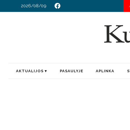
2026/08/09
AKTUALIJOS
PASAULYJE
APLINKA
S