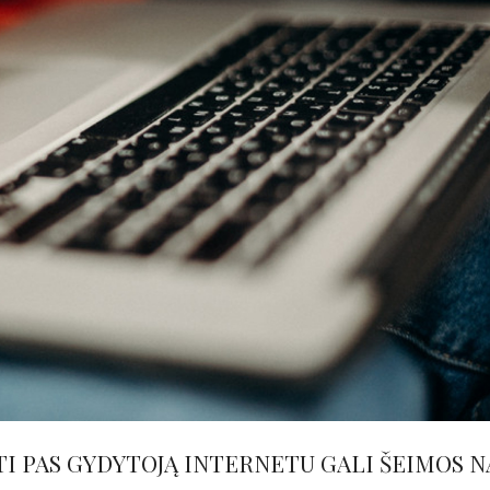
TI PAS GYDYTOJĄ INTERNETU GALI ŠEIMOS N