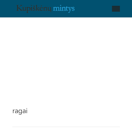
ragai