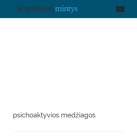
psichoaktyvios medžiagos