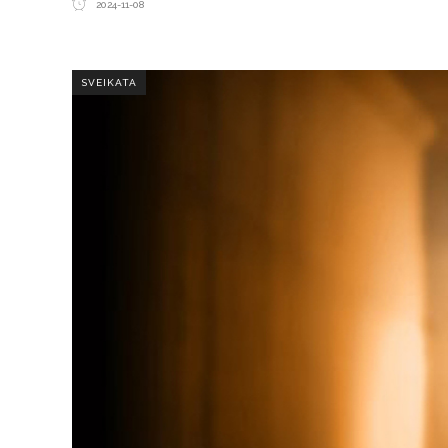
2024-11-08
SVEIKATA