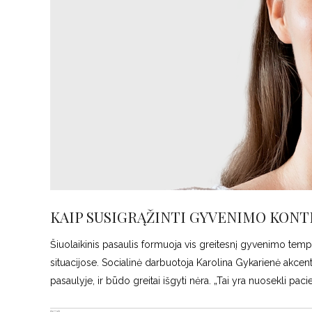
KAIP SUSIGRĄŽINTI GYVENIMO KON
Šiuolaikinis pasaulis formuoja vis greitesnį gyvenimo temp
situacijose. Socialinė darbuotoja Karolina Gykarienė akcent
pasaulyje, ir būdo greitai išgyti nėra. „Tai yra nuosekli pacie