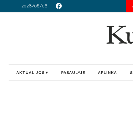
2026/08/06
AKTUALIJOS
PASAULYJE
APLINKA
S