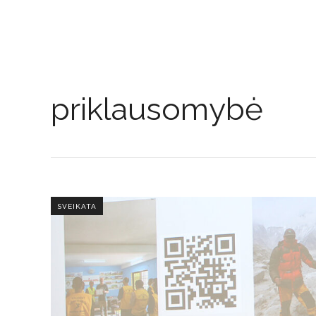
priklausomybė
SVEIKATA