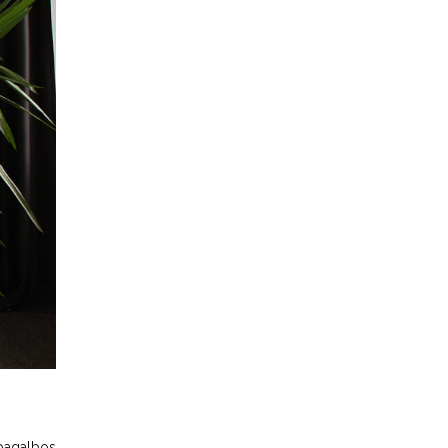
 pagalbos