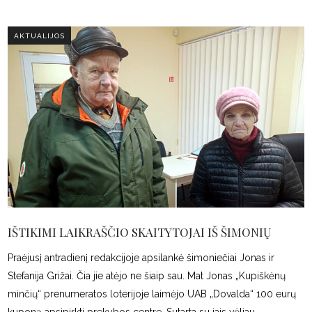
AKTUALIJOS
IŠTIKIMI LAIKRAŠČIO SKAITYTOJAI IŠ ŠIMONIŲ
Praėjusį antradienį redakcijoje apsilankė šimoniečiai Jonas ir
Stefanija Grižai. Čia jie atėjo ne šiaip sau. Mat Jonas „Kupiškėnų
minčių“ prenumeratos loterijoje laimėjo UAB „Dovalda“ 100 eurų