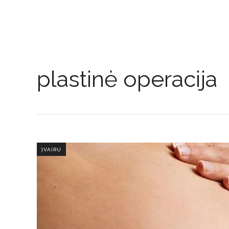
plastinė operacija
ĮVAIRU