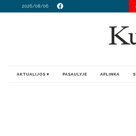
2026/08/06
AKTUALIJOS
PASAULYJE
APLINKA
S