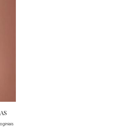
JAS
oginiais