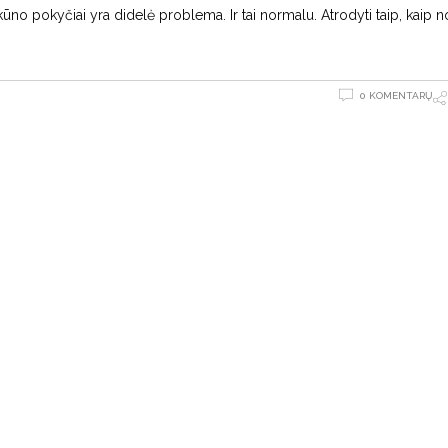
ūno pokyčiai yra didelė problema. Ir tai normalu. Atrodyti taip, kaip n
0 KOMENTARŲ