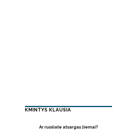
KMINTYS KLAUSIA
Ar ruošiate atsargas žiemai?