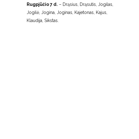
Rugpjūčio 7 d.
– Drąsius, Drąsutis, Jogilas,
Jogilė, Jogina, Joginas, Kajetonas, Kajus,
Klaudija, Sikstas.