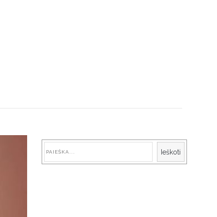
Paieška
Ieškoti