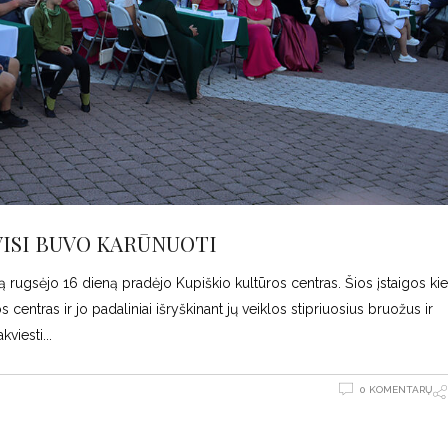
ISI BUVO KARŪNUOTI
ną rugsėjo 16 dieną pradėjo Kupiškio kultūros centras. Šios įstaigos ki
s centras ir jo padaliniai išryškinant jų veiklos stipriuosius bruožus ir
kviesti
0 KOMENTARŲ