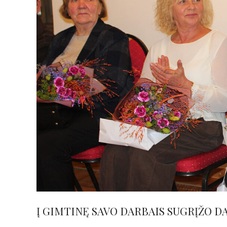
Į GIMTINĘ SAVO DARBAIS SUGRĮŽO D