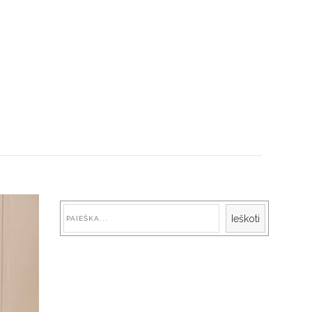
Paieška
Ieškoti