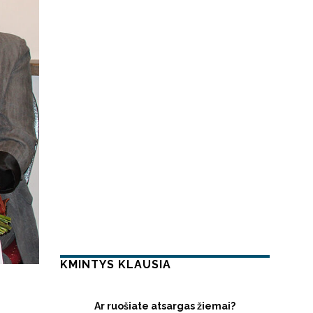
KMINTYS KLAUSIA
Ar ruošiate atsargas žiemai?