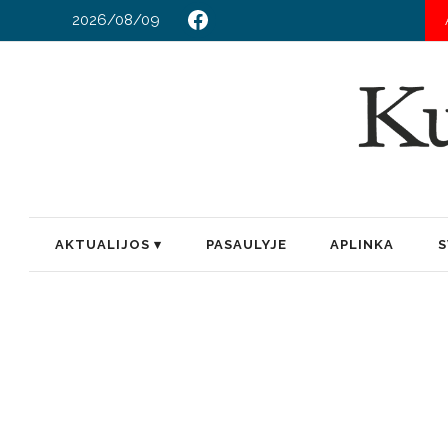
2026/08/09
AKTUALIJOS
PASAULYJE
APLINKA
S