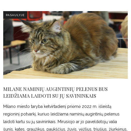
PASAULYJE
MILANE NAMINIŲ AUGINTINIŲ PELENUS BUS
LEIDŽIAMA LAIDOTI SU JŲ SAVININKAIS
Milano miesto taryba ketvirtadienį priėmė 2022 m. išleistą
regioninį potvarkį, kuriuo leidžiama naminių augintinių pelenus
laidoti kartu su jų savininkais. Mirusiojo ar jo paveldėtojų valia
šunis, kates, graužikus, paukščius, žuvis, vėžlius, triušius, žiurkėnus,