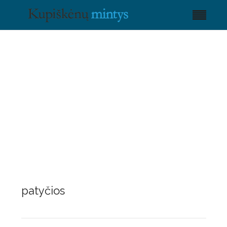
patyčios