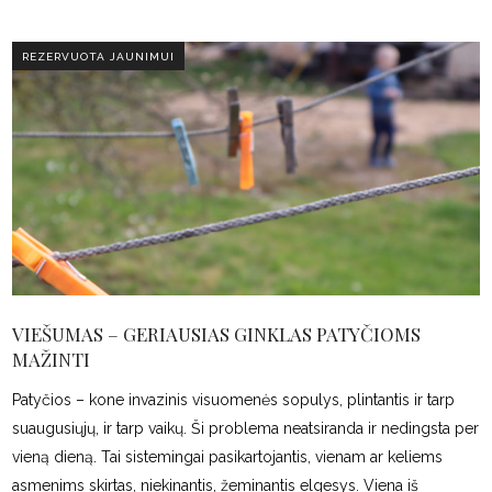
REZERVUOTA JAUNIMUI
VIEŠUMAS – GERIAUSIAS GINKLAS PATYČIOMS
MAŽINTI
Patyčios – kone invazinis visuomenės sopulys, plintantis ir tarp
suaugusiųjų, ir tarp vaikų. Ši problema neatsiranda ir nedingsta per
vieną dieną. Tai sistemingai pasikartojantis, vienam ar keliems
asmenims skirtas, niekinantis, žeminantis elgesys. Viena iš