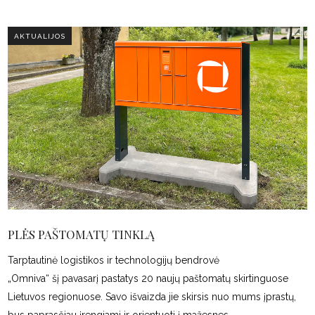
AKTUALIJOS
PLĖS PAŠTOMATŲ TINKLĄ
Tarptautinė logistikos ir technologijų bendrovė
„Omniva“ šį pavasarį pastatys 20 naujų paštomatų skirtinguose
Lietuvos regionuose. Savo išvaizda jie skirsis nuo mums įprastų,