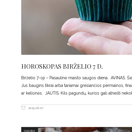
HOROSKOPAS BIRŽELIO 7 D.
Birželio 7-oji – Pasaulinė maisto saugos diena. AVINAS. Ši
Jus baugins tikrai arba tariamai gresiančios permainos, fin
ar kelionės. JAUTIS. Kils pagundų, kurios gali atnešti neko
2025-06-07
ĮVAIRU