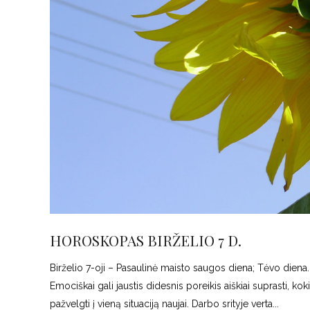
HOROSKOPAS BIRŽELIO 7 D.
Birželio 7-oji – Pasaulinė maisto saugos diena; Tėvo diena. AV
Emociškai gali jaustis didesnis poreikis aiškiai suprasti, k
pažvelgti į vieną situaciją naujai. Darbo srityje verta