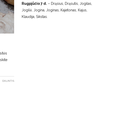
Rugpjūčio 7 d.
– Drąsius, Drąsutis, Jogilas,
Jogilė, Jogina, Joginas, Kajetonas, Kajus,
Klaudija, Sikstas.
sitės
skite
DALINTIS