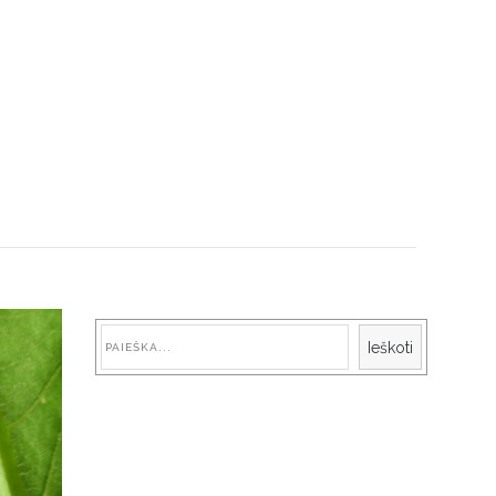
Paieška
Ieškoti