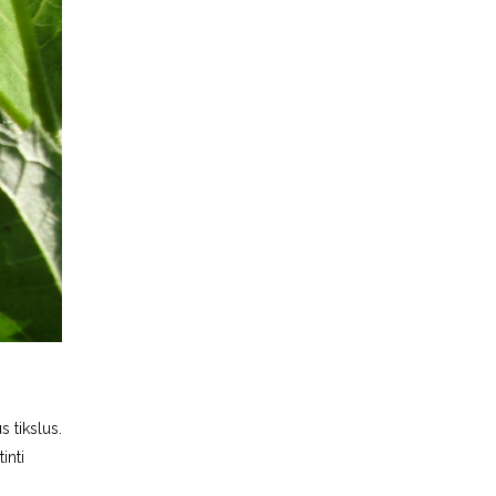
s tikslus.
inti