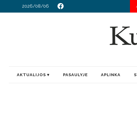
2026/08/06
AKTUALIJOS
PASAULYJE
APLINKA
S