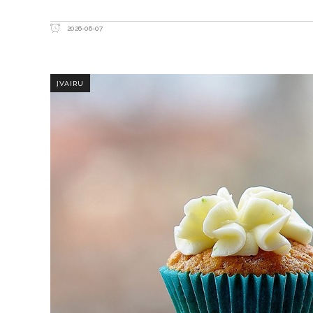
2026-06-07
ĮVAIRU