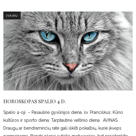
ĮVAIRU
HOROSKOPAS SPALIO 4 D.
Spalio 4-oji – Pasaulinė gyvūnijos diena, šv. Pranciškus; Kūno
kultūros ir sporto diena; Tarptautinė veltinio diena. AVINAS.
Draugų ar bendraminčių rate gali iškilti pokalbių, kurie įkvėps