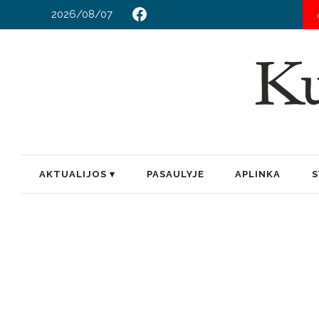
2026/08/07
AKTUALIJOS
PASAULYJE
APLINKA
S