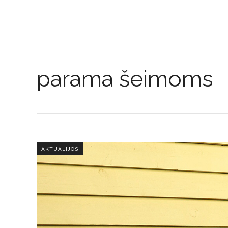
parama šeimoms
AKTUALIJOS