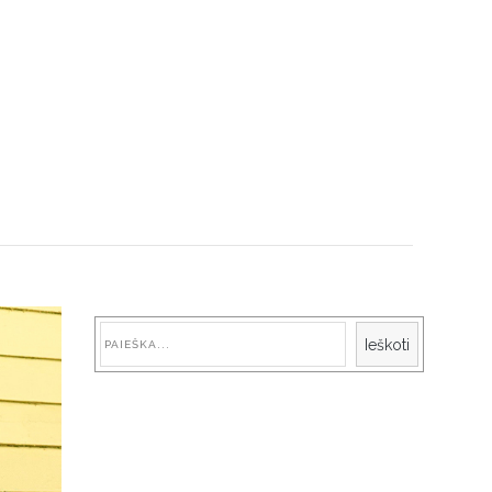
Paieška
Ieškoti