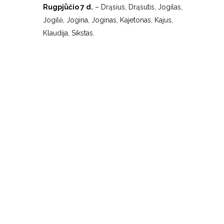
Rugpjūčio 7 d.
– Drąsius, Drąsutis, Jogilas,
Jogilė, Jogina, Joginas, Kajetonas, Kajus,
Klaudija, Sikstas.