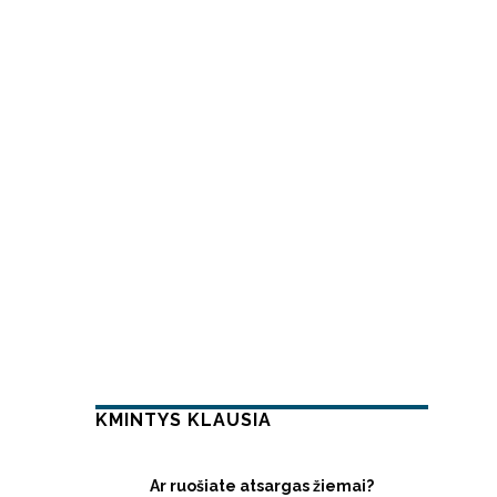
KMINTYS KLAUSIA
Ar ruošiate atsargas žiemai?