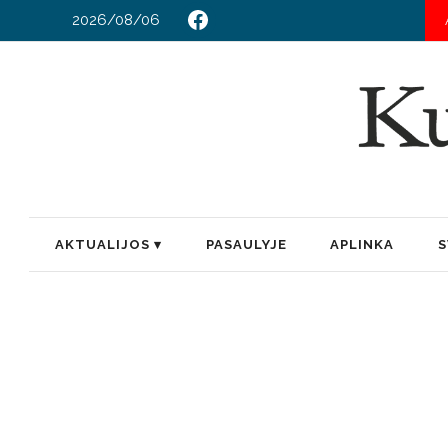
2026/08/06
AKTUALIJOS
PASAULYJE
APLINKA
S