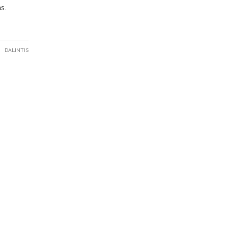
s.
DALINTIS