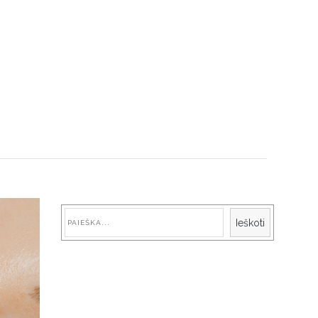
Paieška
Ieškoti