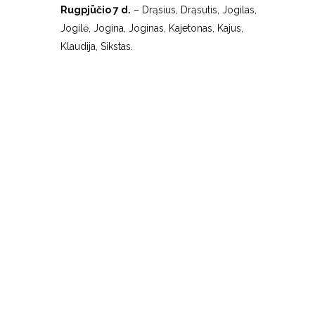
Rugpjūčio 7 d.
– Drąsius, Drąsutis, Jogilas,
Jogilė, Jogina, Joginas, Kajetonas, Kajus,
Klaudija, Sikstas.