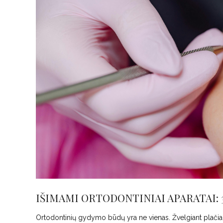
IŠIMAMI ORTODONTINIAI APARATAI:
Ortodontinių gydymo būdų yra ne vienas. Žvelgiant plačiau