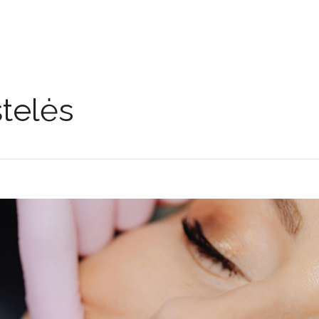
telės