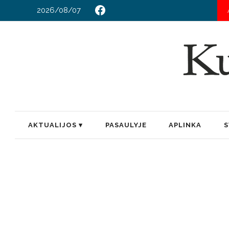
2026/08/07
AKTUALIJOS
PASAULYJE
APLINKA
S