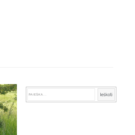
Paieška
Ieškoti