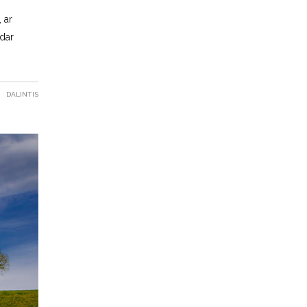
 ar
 dar
DALINTIS