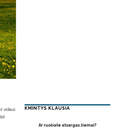
KMINTYS KLAUSIA
ir vidaus
dėl
Ar ruošiate atsargas žiemai?