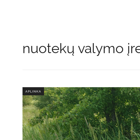
nuotekų valymo įre
APLINKA