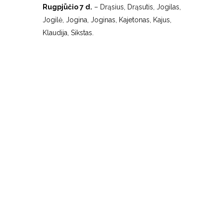
Rugpjūčio 7 d.
– Drąsius, Drąsutis, Jogilas,
Jogilė, Jogina, Joginas, Kajetonas, Kajus,
Klaudija, Sikstas.