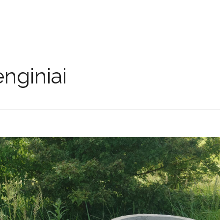
nginiai