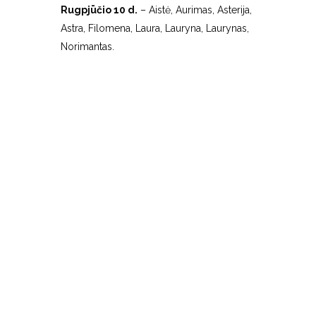
Rugpjūčio 10 d.
– Aistė, Aurimas, Asterija,
Astra, Filomena, Laura, Lauryna, Laurynas,
Norimantas.