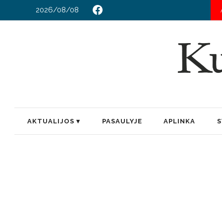
2026/08/08
AKTUALIJOS
PASAULYJE
APLINKA
S