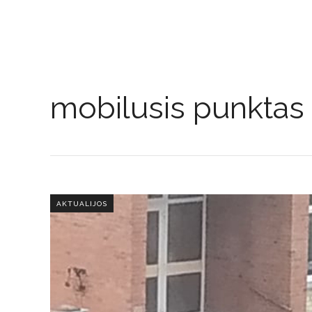
mobilusis punktas
AKTUALIJOS