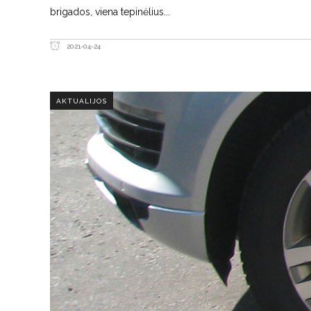
brigados, viena tepinėlius
2021-04-24
AKTUALIJOS