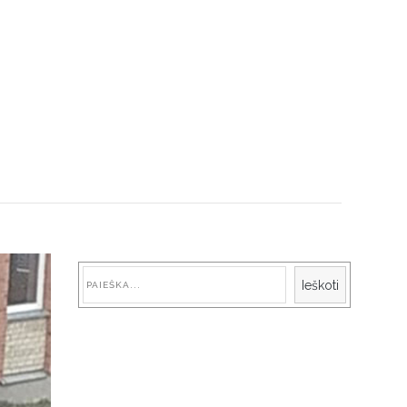
Paieška
Ieškoti