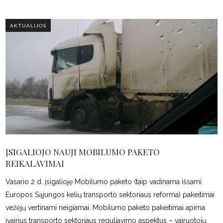
AKTUALIJOS
ĮSIGALIOJO NAUJI MOBILUMO PAKETO
REIKALAVIMAI
Vasario 2 d. įsigalioję Mobilumo paketo (taip vadinama išsami
Europos Sąjungos kelių transporto sektoriaus reforma) pakeitimai
vežėjų vertinami neigiamai. Mobilumo paketo pakeitimai apima
įvairius transporto sektoriaus reguliavimo aspektus – vairuotojų