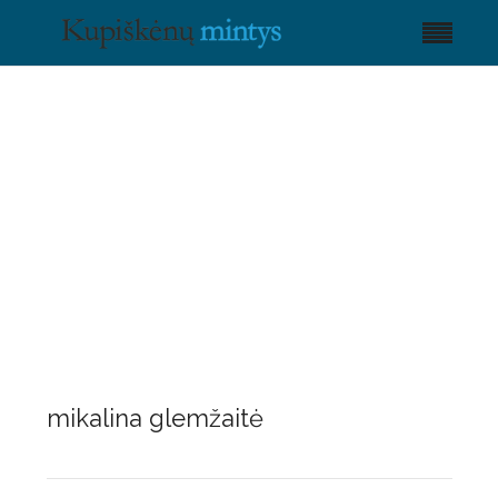
mikalina glemžaitė