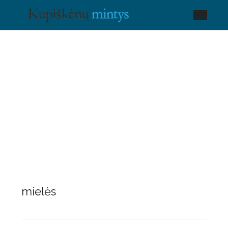
mielės