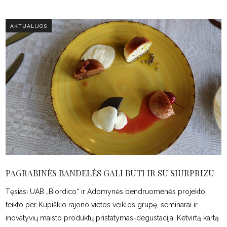
AKTUALIJOS
PAGRABINĖS BANDELĖS GALI BŪTI IR SU SIURPRIZU
Tęsiasi UAB „Biordico“ ir Adomynės bendruomenės projekto,
teikto per Kupiškio rajono vietos veiklos grupę, seminarai ir
inovatyvių maisto produktų pristatymas-degustacija. Ketvirtą kartą