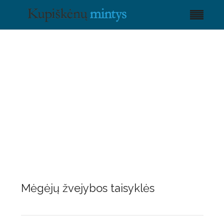
Mėgėjų žvejybos taisyklės