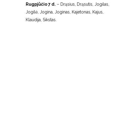
Rugpjūčio 7 d.
– Drąsius, Drąsutis, Jogilas,
Jogilė, Jogina, Joginas, Kajetonas, Kajus,
Klaudija, Sikstas.