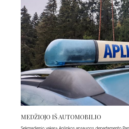
MEDŽIOJO IŠ AUTOMOBILIO
Sekmadienio vakarą Aplinkos apsaugos departamento Pane