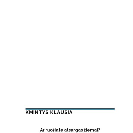
KMINTYS KLAUSIA
Ar ruošiate atsargas žiemai?