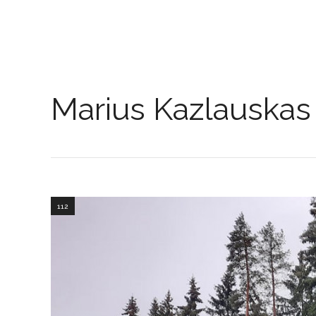
Marius Kazlauskas
112