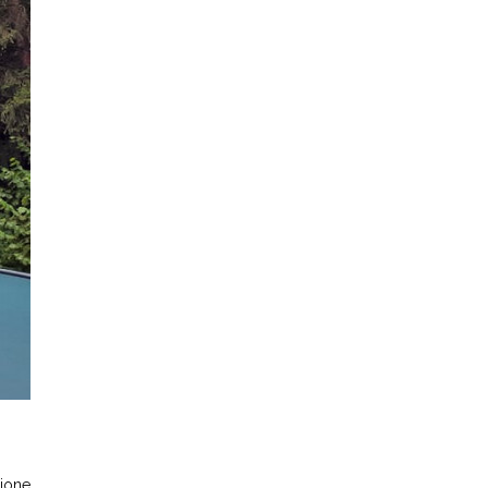
ajone