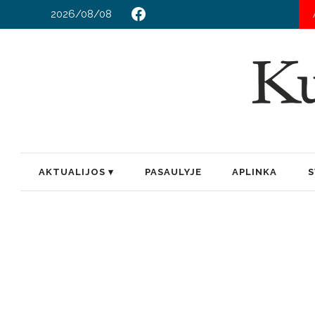
2026/08/08
HOROSKOPAS RUGPJ
AKTUALIJOS
PASAULYJE
APLINKA
S