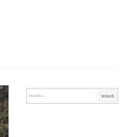
Paieška
Ieškoti