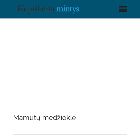
Mamutų medžioklė