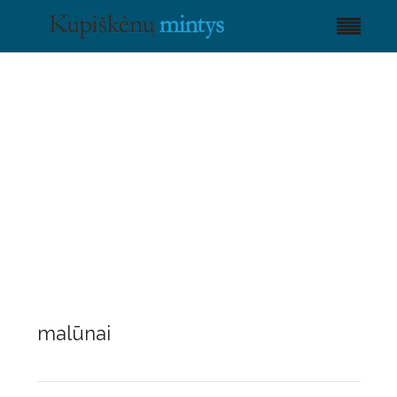
malūnai