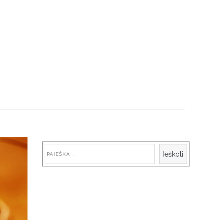
Paieška
Ieškoti