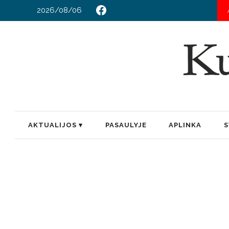
2026/08/06
AKTUALIJOS
PASAULYJE
APLINKA
S