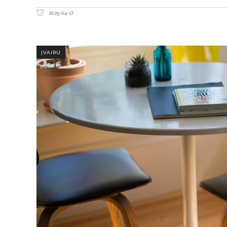
2025-04-17
ĮVAIRU