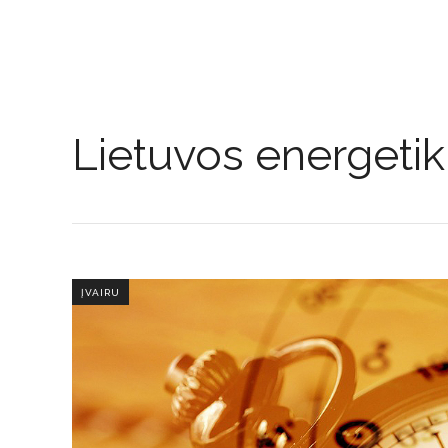
Lietuvos energetik
ĮVAIRU