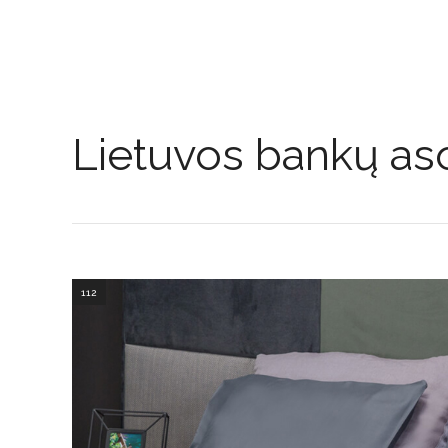
Lietuvos bankų aso
112