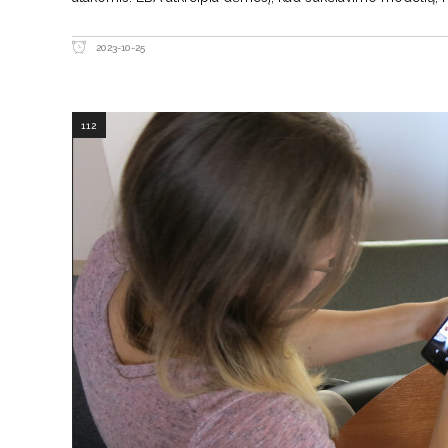
2023-10-25
112