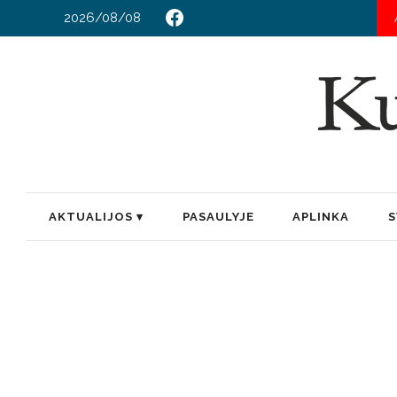
2026/08/08
AKTUALIJOS
PASAULYJE
APLINKA
S