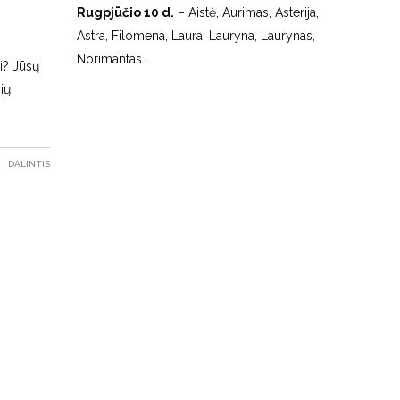
Rugpjūčio 10 d.
– Aistė, Aurimas, Asterija,
Astra, Filomena, Laura, Lauryna, Laurynas,
Norimantas.
i? Jūsų
ių
DALINTIS