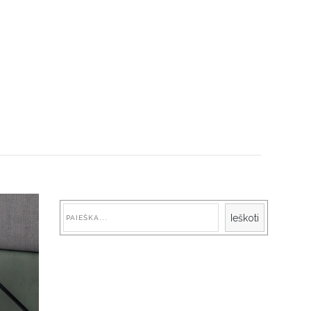
Paieška
Ieškoti