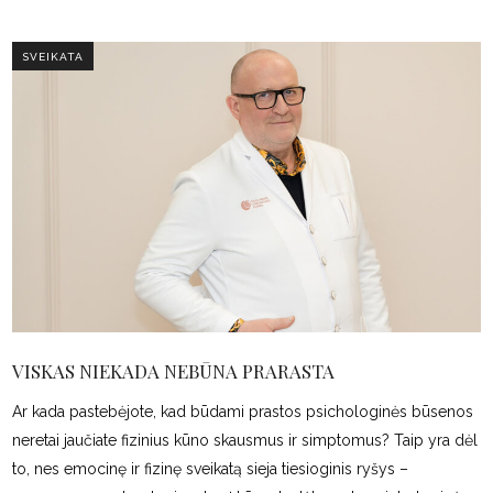
SVEIKATA
VISKAS NIEKADA NEBŪNA PRARASTA
Ar kada pastebėjote, kad būdami prastos psichologinės būsenos
neretai jaučiate fizinius kūno skausmus ir simptomus? Taip yra dėl
to, nes emocinę ir fizinę sveikatą sieja tiesioginis ryšys –