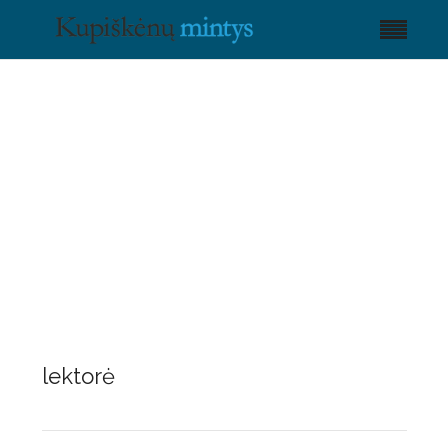
lektorė