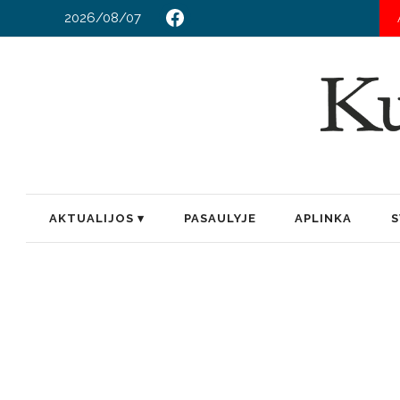
2026/08/07
AKTUALIJOS
PASAULYJE
APLINKA
S