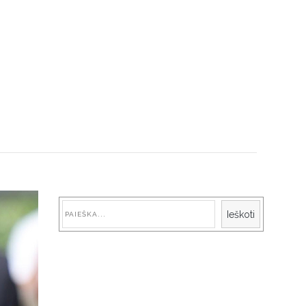
Paieška
Ieškoti