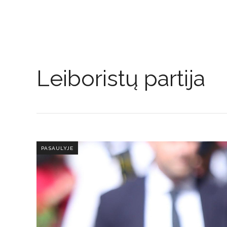
Leiboristų partija
PASAULYJE