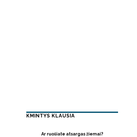
KMINTYS KLAUSIA
Ar ruošiate atsargas žiemai?