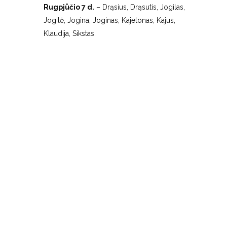
Rugpjūčio 7 d.
– Drąsius, Drąsutis, Jogilas,
Jogilė, Jogina, Joginas, Kajetonas, Kajus,
Klaudija, Sikstas.