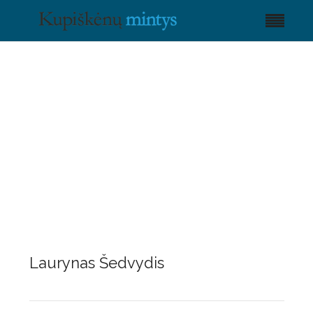
Laurynas Šedvydis