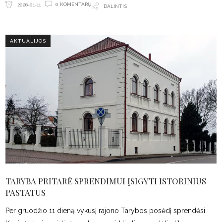
0 KOMENTARŲ
2026-01-11
DALINTIS
AKTUALIJOS
TARYBA PRITARĖ SPRENDIMUI ĮSIGYTI ISTORINIUS
PASTATUS
Per gruodžio 11 dieną vykusį rajono Tarybos posėdį sprendėsi