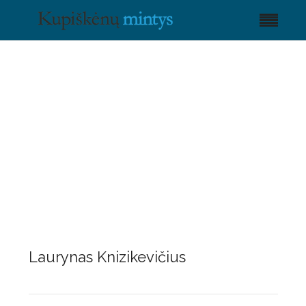
Laurynas Knizikevičius