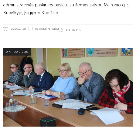
administracinės paskirties pastatų su žemės sklypu Maironio g. 1,
Kupiškyje, įsigijimo Kupiškio
10 KOMENTARAI
2026-04-28
DALINTIS
AKTUALIJOS