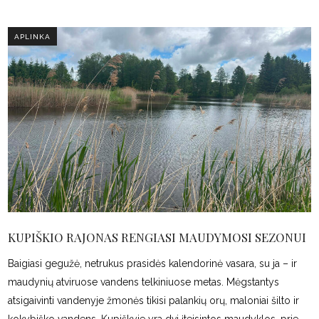
APLINKA
KUPIŠKIO RAJONAS RENGIASI MAUDYMOSI SEZONUI
Baigiasi gegužė, netrukus prasidės kalendorinė vasara, su ja – ir
maudynių atviruose vandens telkiniuose metas. Mėgstantys
atsigaivinti vandenyje žmonės tikisi palankių orų, maloniai šilto ir