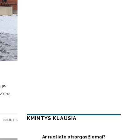
 jis
 „Zona
KMINTYS KLAUSIA
DALINTIS
Ar ruošiate atsargas žiemai?